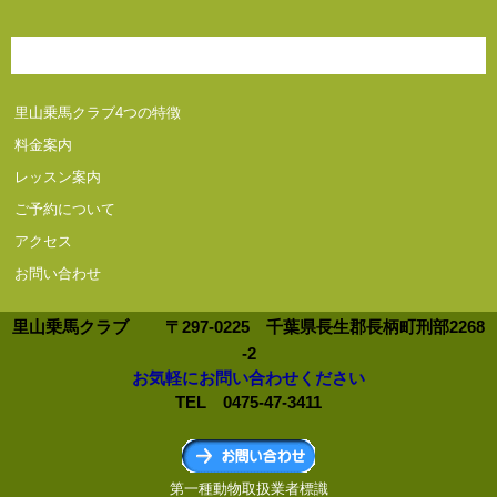
里山乗馬クラブ4つの特徴
料金案内
レッスン案内
ご予約について
アクセス
お問い合わせ
里山乗馬クラブ
〒297-0225 千葉県長生郡長柄町刑部2268
-2
お気軽にお問い合わせください
TEL 0475-47-3411
第一種動物取扱業者標識