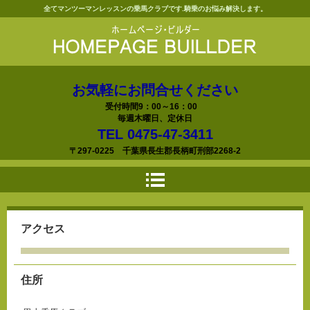
全てマンツーマンレッスンの乗馬クラブです.騎乗のお悩み解決します。
お気軽にお問合せください
受付時間9：00～16：00
毎週木曜日、定休日
TEL 0475-47-3411
〒297-0225 千葉県長生郡長柄町刑部2268-2
アクセス
住所