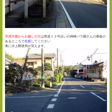
市原方面からお越しの方
は県道１３号沿いの神崎バラ園さんの看板の
あるところで
左折
してください
奥に水上郵便局が見えます。