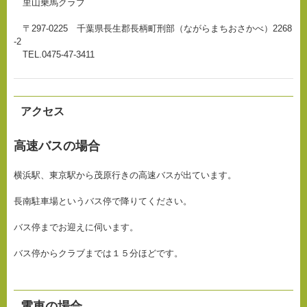
里山乗馬クラブ
〒297-0225 千葉県長生郡長柄町刑部（ながらまちおさかべ）2268
-2
TEL.0475-47-3411
アクセス
高速バスの場合
横浜駅、東京駅から茂原行きの高速バスが出ています。
長南駐車場というバス停で降りてください。
バス停までお迎えに伺います。
バス停からクラブまでは１５分ほどです。
電車の場合