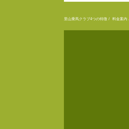
里山乗馬クラブ4つの特徴
料金案内