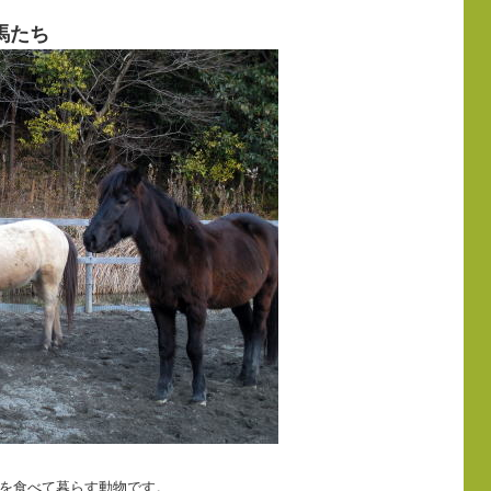
馬たち
草を食べて暮らす動物です。