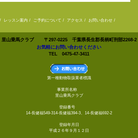
レッスン案内
ご予約について
アクセス
お問い合わせ
里山乗馬クラブ
〒297-0225 千葉県長生郡長柄町刑部2268-2
お気軽にお問い合わせください
TEL 0475-47-3411
第一種動物取扱業者標識
事業所名称
里山乗馬クラブ
登録番号
14-長健福549-314-長健福394-3、14-長健福692-2
登録年月日
平成２６年９月１２日