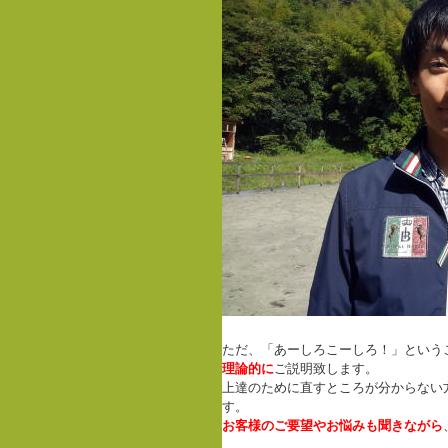
ただ、「あーしろこーしろ！」という
理論的に
ご説明致します。
上達のために直すところが分からない
す。
お客様のご要望やお悩みも聞きながら