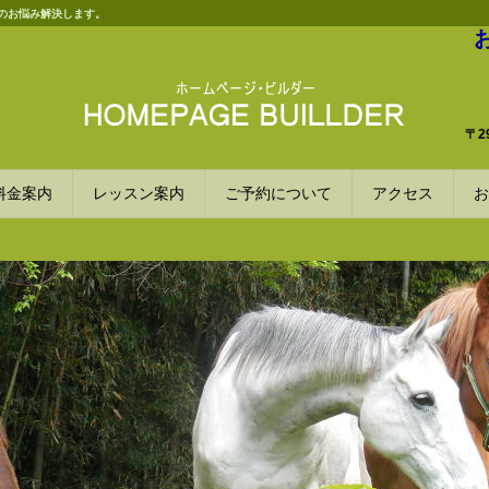
のお悩み解決します。
〒2
料金案内
レッスン案内
ご予約について
アクセス
お