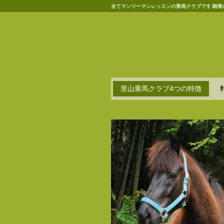
全てマンツーマンレッスンの乗馬クラブです.騎乗
里山乗馬クラブ4つの特徴