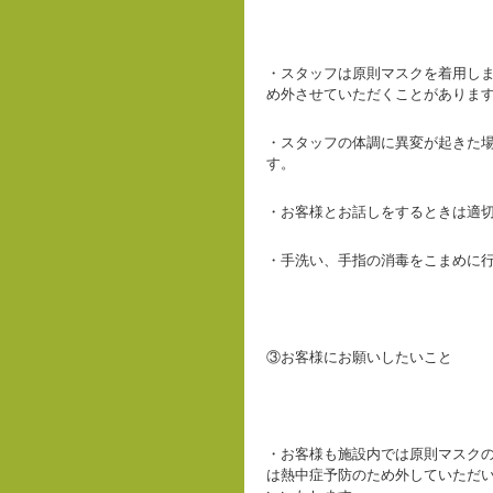
・スタッフは原則マスクを着用し
め外させていただくことがありま
・スタッフの体調に異変が起きた
す。
・お客様とお話しをするときは適
・手洗い、手指の消毒をこまめに
③お客様にお願いしたいこと
・お客様も施設内では原則マスク
は熱中症予防のため外していただ