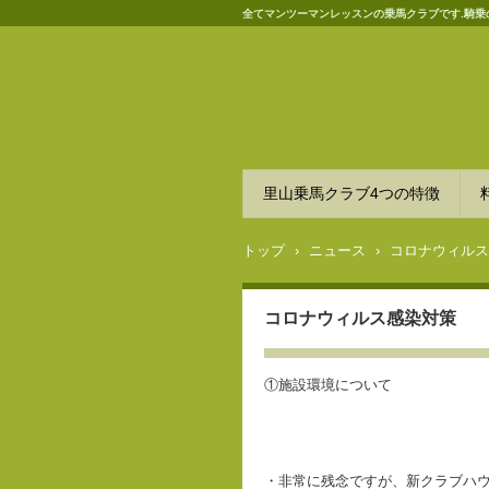
全てマンツーマンレッスンの乗馬クラブです.騎乗
里山乗馬クラブ4つの特徴
トップ
›
ニュース
›
コロナウィルス
コロナウィルス感染対策
①施設環境について
・非常に残念ですが、新クラブハ