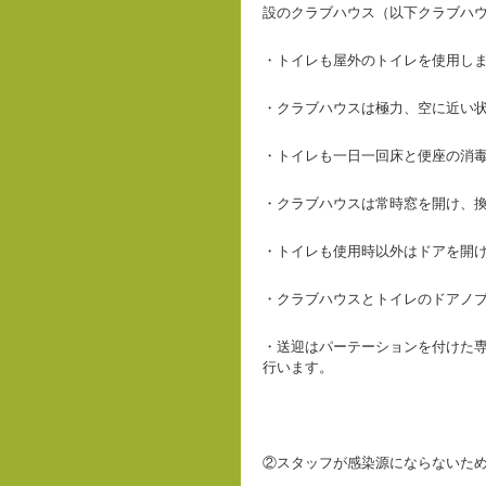
設のクラブハウス（以下クラブハ
・トイレも屋外のトイレを使用し
・クラブハウスは極力、空に近い
・トイレも一日一回床と便座の消
・クラブハウスは常時窓を開け、
・トイレも使用時以外はドアを開
・クラブハウスとトイレのドアノ
・送迎はパーテーションを付けた
行います。
②スタッフが感染源にならないた