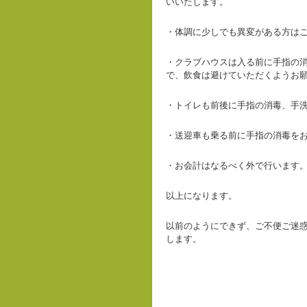
いいたします。
・体調に少しでも異変がある方は
・クラブハウスは入る前に手指の
で、飲食は避けていただくようお
・トイレも前後に手指の消毒、手
・送迎車も乗る前に手指の消毒を
・お会計はなるべく外で行います
以上になります。
以前のようにできず、ご不便ご迷
します。