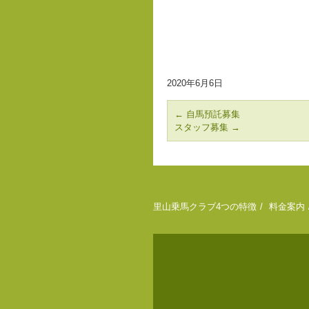
2020年6月6日
←
自馬預託募集
スタッフ募集
→
里山乗馬クラブ4つの特徴
料金案内