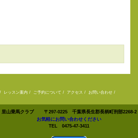
レッスン案内
ご予約について
アクセス
お問い合わせ
里山乗馬クラブ
〒297-0225 千葉県長生郡長柄町刑部2268-2
お気軽にお問い合わせください
TEL 0475-47-3411