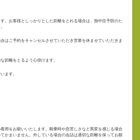
ます。お客様としっかりとした距離をとれる場合は、熱中症予防のた
す。
場合はご予約をキャンセルさせていただき営業を休ませていただきま
切な距離をとるよう心掛けます。
行います。
の着用をお願いいたします。騎乗時や息苦しさなど異変を感じる場合
いてかまいません。外している場合の会話は適切な距離を保ってお願