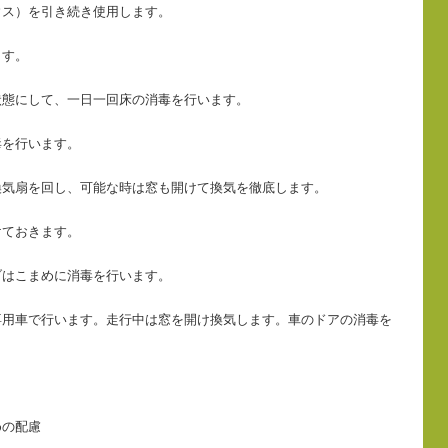
ウス）を引き続き使用します。
ます。
状態にして、一日一回床の消毒を行います。
毒を行います。
換気扇を回し、可能な時は窓も開けて換気を徹底します。
けておきます。
ブはこまめに消毒を行います。
専用車で行います。走行中は窓を開け換気します。車のドアの消毒を
めの配慮